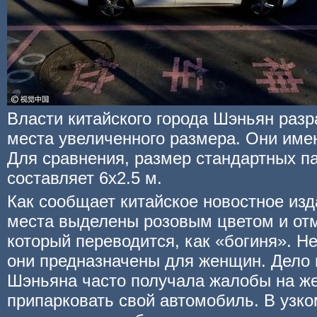
Власти китайского города Шэньян раз
места увеличенного размера. Они имею
Для сравнения, размер стандартных п
составляет 6x2.5 м.
Как сообщает китайское новостное изд
места выделены розовым цветом и от
который переводится, как «богиня». Н
они предназначены для женщин. Дело в
Шэньяна часто получала жалобы на ж
припарковать свой автомобиль. В узко