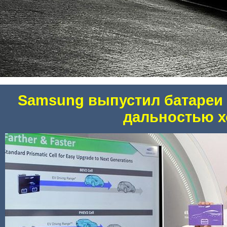
Samsung выпустил батареи
дальностью х