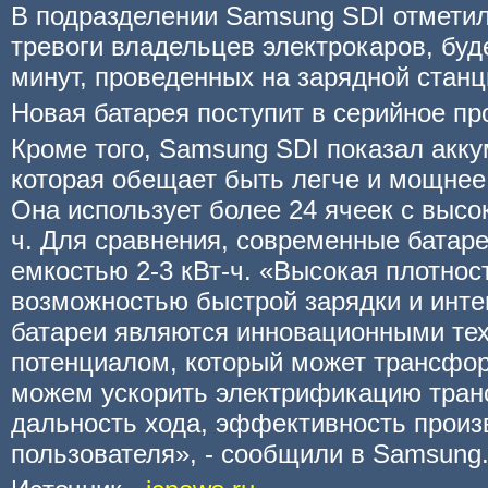
В подразделении Samsung SDI отметил
тревоги владельцев электрокаров, буде
минут, проведенных на зарядной станц
Новая батарея поступит в серийное про
Кроме того, Samsung SDI показал акк
которая обещает быть легче и мощне
Она использует более 24 ячеек с высо
ч. Для сравнения, современные батар
емкостью 2-3 кВт-ч. «Высокая плотност
возможностью быстрой зарядки и инт
батареи являются инновационными те
потенциалом, который может трансфо
можем ускорить электрификацию тран
дальность хода, эффективность произ
пользователя», - сообщили в Samsung