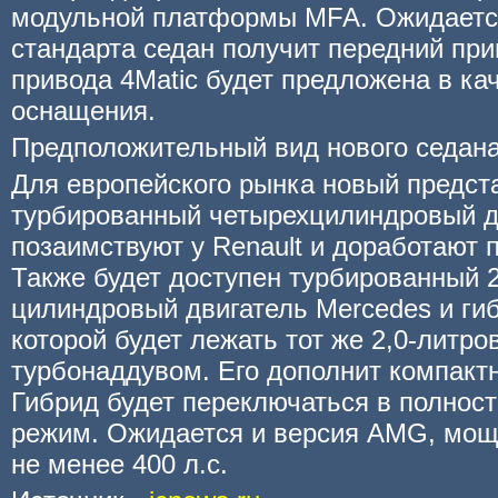
модульной платформы MFA. Ожидается
стандарта седан получит передний при
привода 4Matic будет предложена в ка
оснащения.
Предположительный вид нового седана
Для европейского рынка новый предста
турбированный четырехцилиндровый д
позаимствуют у Renault и доработают 
Также будет доступен турбированный 2
цилиндровый двигатель Mercedes и гиб
которой будет лежать тот же 2,0-литро
турбонаддувом. Его дополнит компакт
Гибрид будет переключаться в полнос
режим. Ожидается и версия AMG, мощн
не менее 400 л.с.