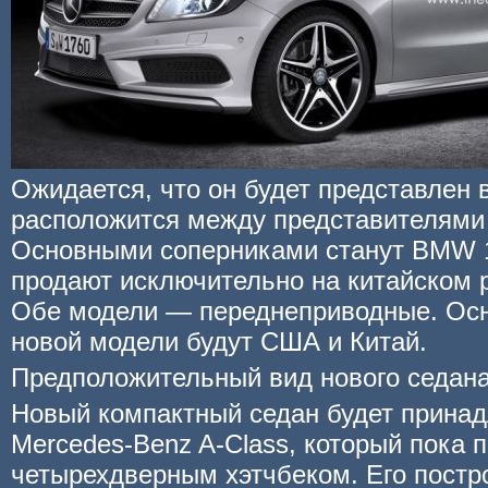
Ожидается, что он будет представлен в
расположится между представителями 
Основными соперниками станут BMW 1 
продают исключительно на китайском р
Обе модели — переднеприводные. Ос
новой модели будут США и Китай.
Предположительный вид нового седана
Новый компактный седан будет принад
Mercedes-Benz A-Class, который пока 
четырехдверным хэтчбеком. Его постр