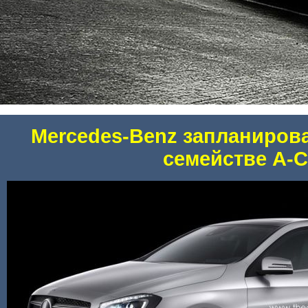
Mercedes-Benz запланиров
семействе A-C