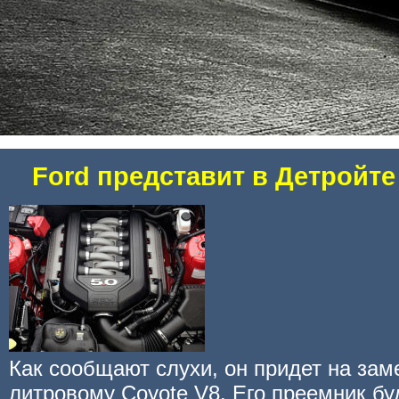
Ford представит в Детройт
Как сообщают слухи, он придет на зам
литровому Coyote V8. Его преемник бу