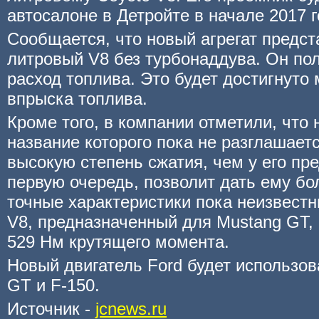
автосалоне в Детройте в начале 2017 г
Сообщается, что новый агрегат предст
литровый V8 без турбонаддува. Он по
расход топлива. Это будет достигнуто
впрыска топлива.
Кроме того, в компании отметили, что 
название которого пока не разглашаетс
высокую степень сжатия, чем у его пр
первую очередь, позволит дать ему б
точные характеристики пока неизвестн
V8, предназначенный для Mustang GT, 
529 Нм крутящего момента.
Новый двигатель Ford будет использов
GT и F-150.
Источник -
jcnews.ru